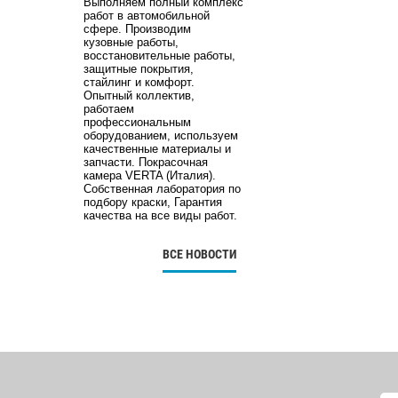
Выполняем полный комплекс
работ в автомобильной
сфере. Производим
кузовные работы,
восстановительные работы,
защитные покрытия,
стайлинг и комфорт.
Опытный коллектив,
работаем
профессиональным
оборудованием, используем
качественные материалы и
запчасти. Покрасочная
камера VERTA (Италия).
Собственная лаборатория по
подбору краски, Гарантия
качества на все виды работ.
ВСЕ НОВОСТИ