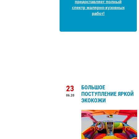
предоставляет полный
спектр малярно-кузовных
работ!
23
БОЛЬШОЕ
ПОСТУПЛЕНИЕ ЯРКОЙ
06.20
ЭКОКОЖИ