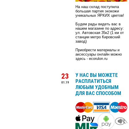
На наш склад поступила
большая партия экокожи
уникальных ЯРКИХ цветов!
Будем рады видеть вас в
нашем магазине по адресу:
ул. Автовская 35к2 (1 км от
станции метро Кировский
завод)
Приобрести материалы и
аксессуары онлайн можно
здесь - ecorulon.ru
23
У НАС ВЫ МОЖЕТЕ
РАСПЛАТИТЬСЯ
01.19
ЛЮБЫМ УДОБНЫМ
ДЛЯ ВАС СПОСОБОМ