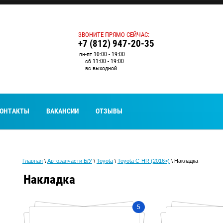
ЗВОНИТЕ ПРЯМО СЕЙЧАС:
+7 (812) 947-20-35
пн-пт 10:00 - 19:00
сб 11:00 - 19:00
вс выходной
ОНТАКТЫ
ВАКАНСИИ
ОТЗЫВЫ
Главная
\
Автозапчасти Б/У
\
Toyota
\
Toyota C-HR (2016>)
\ Накладка
Накладка
5