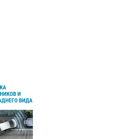
КА
НИКОВ И
АДНЕГО ВИДА