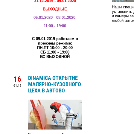
31.12.2019 - 05.01.2020
Наши специ
ВЫХОДНЫЕ
установить 
и камеры за
06.01.2020 - 08.01.2020
любой авто
11:00 - 19:00
С 09.01.2019 работаем в
прежнем режиме:
ПН-ПТ 10:00 - 20:00
СБ 11:00 - 19:00
ВС ВЫХОДНОЙ
16
DINAMICA ОТКРЫТИЕ
МАЛЯРНО-КУЗОВНОГО
01.19
ЦЕХА В АВТОВО