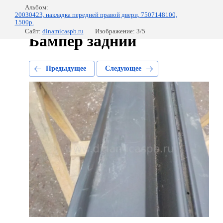
Альбом:
20030423, накладка передней правой двери, 7507148100,
1500р.
Сайт:
dinamicaspb.ru
Изображение: 3/5
Бампер задний
Предыдущее
Следующее